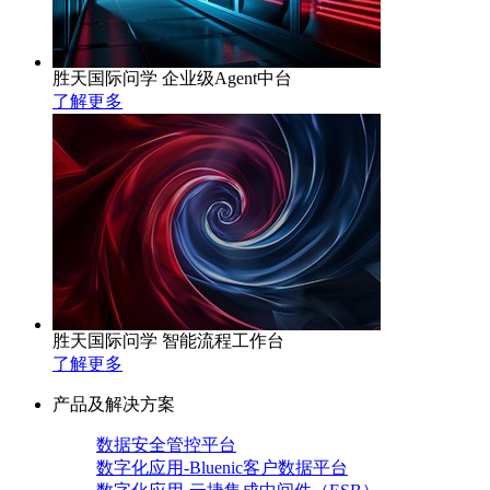
胜天国际问学 企业级Agent中台
了解更多
胜天国际问学 智能流程工作台
了解更多
产品及解决方案
数据安全管控平台
数字化应用-Bluenic客户数据平台