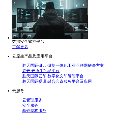
数据安全管控平台
了解更多
云原生产品及应用平台
胜天国际研云 研制一体化工业互联网解决方案
磐云 云原生PaaS平台
胜天国际云印 数字化文印管理平台
胜天国际视讯 融合会议服务平台及应用
云服务
云管理服务
安全服务
基础架构服务