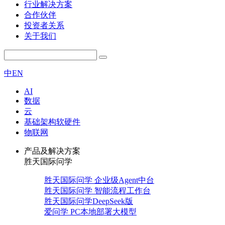
行业解决方案
合作伙伴
投资者关系
关于我们
中
EN
AI
数据
云
基础架构软硬件
物联网
产品及解决方案
胜天国际问学
胜天国际问学 企业级Agent中台
胜天国际问学 智能流程工作台
胜天国际问学DeepSeek版
爱问学 PC本地部署大模型