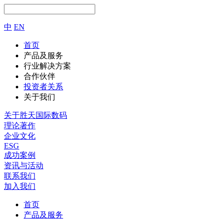
中
EN
首页
产品及服务
行业解决方案
合作伙伴
投资者关系
关于我们
关于胜天国际数码
理论著作
企业文化
ESG
成功案例
资讯与活动
联系我们
加入我们
首页
产品及服务