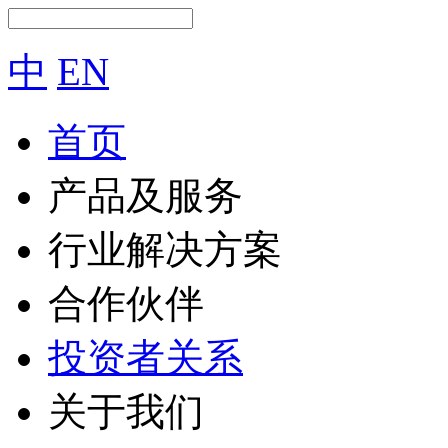
中
EN
首页
产品及服务
行业解决方案
合作伙伴
投资者关系
关于我们