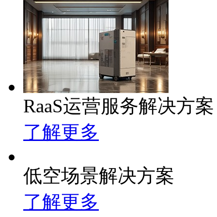
RaaS运营服务解决方案
了解更多
低空场景解决方案
了解更多