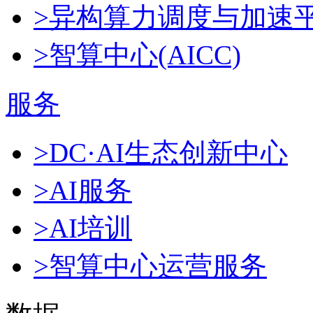
>异构算力调度与加速
>智算中心(AICC)
服务
>DC·AI生态创新中心
>AI服务
>AI培训
>智算中心运营服务