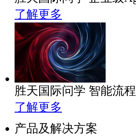
了解更多
胜天国际问学 智能流
了解更多
产品及解决方案