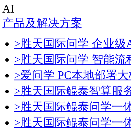
AI
产品及解决方案
>胜天国际问学 企业级A
>胜天国际问学 智能流
>爱问学 PC本地部署
>胜天国际鲲泰智算服
>胜天国际鲲泰问学一
>胜天国际鲲泰问学一体机