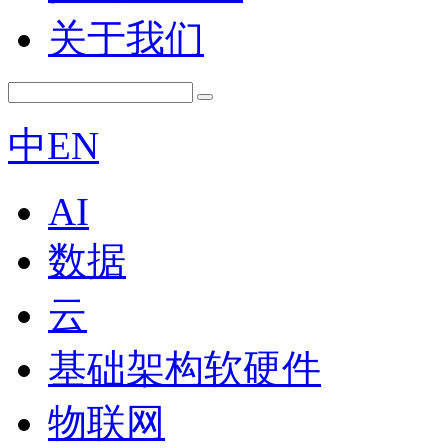
关于我们
中
EN
AI
数据
云
基础架构软硬件
物联网