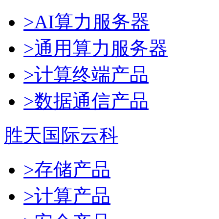
>AI算力服务器
>通用算力服务器
>计算终端产品
>数据通信产品
胜天国际云科
>存储产品
>计算产品