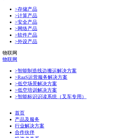
>存储产品
>计算产品
>安全产品
>网络产品
>软件产品
>外设产品
物联网
物联网
>智能制造线边搬运解决方案
>RaaS运营服务解决方案
>低空场景解决方案
>低空培训解决方案
>智能标识识读系统（叉车专用）
首页
产品及服务
行业解决方案
合作伙伴