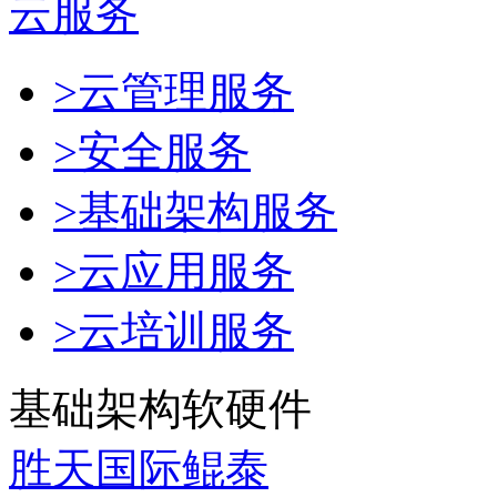
云服务
>云管理服务
>安全服务
>基础架构服务
>云应用服务
>云培训服务
基础架构软硬件
胜天国际鲲泰