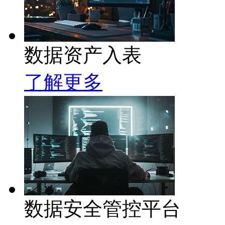
数据资产入表
了解更多
数据安全管控平台