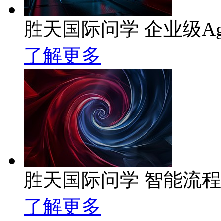
胜天国际问学 企业级Ag
了解更多
胜天国际问学 智能流
了解更多