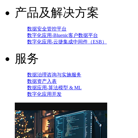
产品及解决方案
数据安全管控平台
数字化应用-Bluenic客户数据平台
数字化应用-云捷集成中间件（ESB）
服务
数据治理咨询与实施服务
数据资产入表
数据应用-算法模型 & ML
数字化应用开发