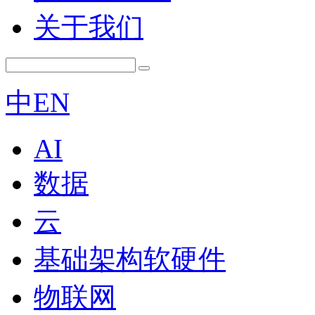
关于我们
中
EN
AI
数据
云
基础架构软硬件
物联网