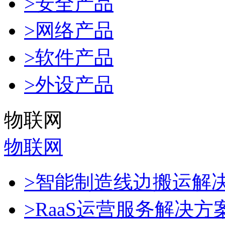
>安全产品
>网络产品
>软件产品
>外设产品
物联网
物联网
>智能制造线边搬运解
>RaaS运营服务解决方