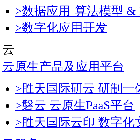
>数据应用-算法模型 & 
>数字化应用开发
云
云原生产品及应用平台
>胜天国际研云 研制
>磐云 云原生PaaS平台
>胜天国际云印 数字化