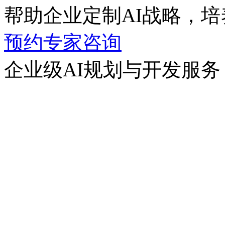
帮助企业定制AI战略，培养
预约专家咨询
企业级AI规划与开发服务