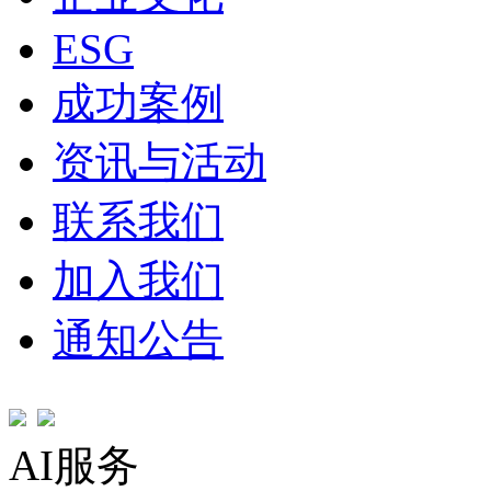
ESG
成功案例
资讯与活动
联系我们
加入我们
通知公告
AI服务