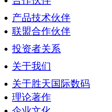
合作伙伴
产品技术伙伴
联盟合作伙伴
投资者关系
关于我们
关于胜天国际数码
理论著作
企业文化