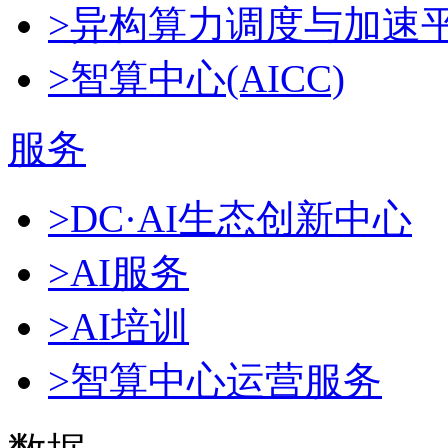
>异构算力调度与加速
>智算中心(AICC)
服务
>DC·AI生态创新中心
>AI服务
>AI培训
>智算中心运营服务