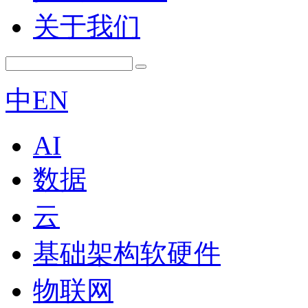
关于我们
中
EN
AI
数据
云
基础架构软硬件
物联网