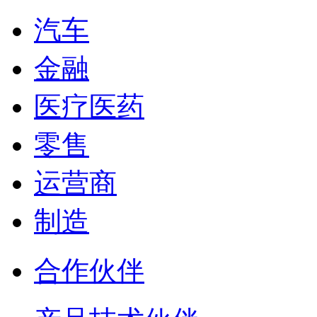
汽车
金融
医疗医药
零售
运营商
制造
合作伙伴