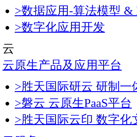
>数据应用-算法模型 & 
>数字化应用开发
云
云原生产品及应用平台
>胜天国际研云 研制
>磐云 云原生PaaS平台
>胜天国际云印 数字化