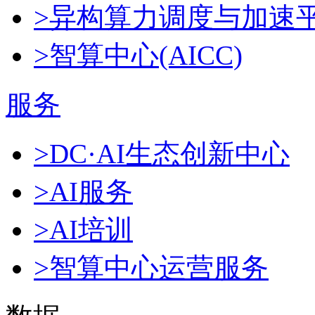
>异构算力调度与加速
>智算中心(AICC)
服务
>DC·AI生态创新中心
>AI服务
>AI培训
>智算中心运营服务