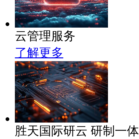
云管理服务
了解更多
胜天国际研云 研制一