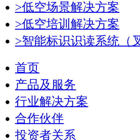
>低空场景解决方案
>低空培训解决方案
>智能标识识读系统（
首页
产品及服务
行业解决方案
合作伙伴
投资者关系