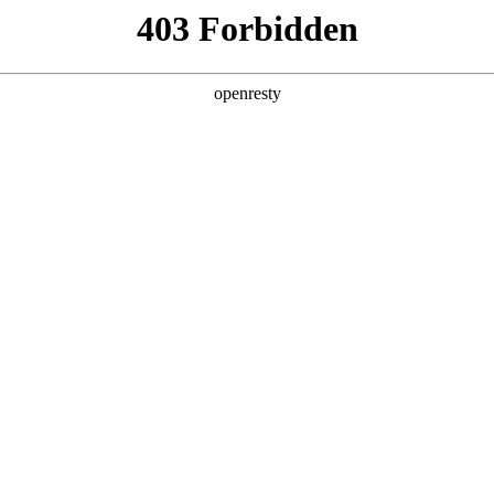
产品及服务
行业解决方案
合作伙伴
投资者关系